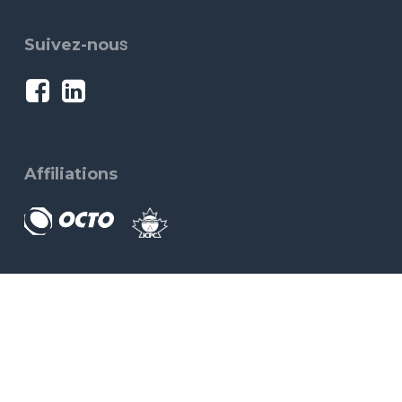
s
Suivez-nou
Affiliations
Politique de confidentialité
Filiales