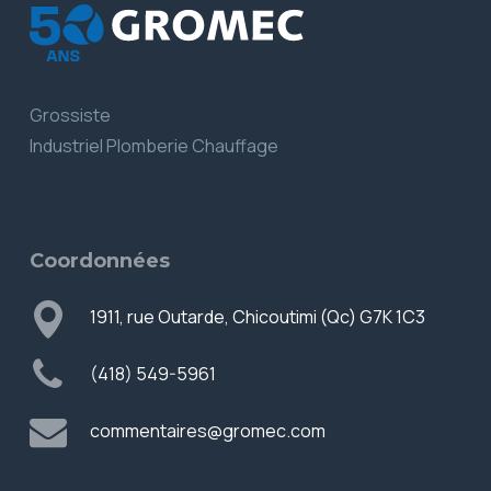
Grossiste
Industriel Plomberie Chauffage
Coordonnées
1911, rue Outarde, Chicoutimi (Qc) G7K 1C3
(418) 549-5961
commentaires@gromec.com